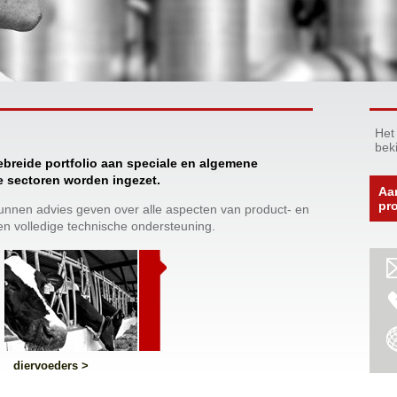
Het
bek
breide portfolio aan speciale en algemene
e sectoren worden ingezet.
Aa
pr
nnen advies geven over alle aspecten van product- en
 volledige technische ondersteuning.
diervoeders >