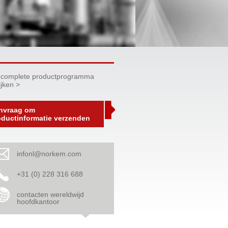
 complete productprogramma
ijken >
nvraag om
oductinformatie verzenden
infonl@norkem.com
+31 (0) 228 316 688
contacten wereldwijd
hoofdkantoor