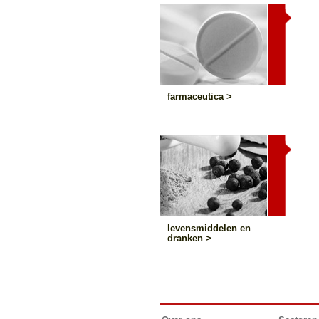
farmaceutica >
levensmiddelen en
dranken >